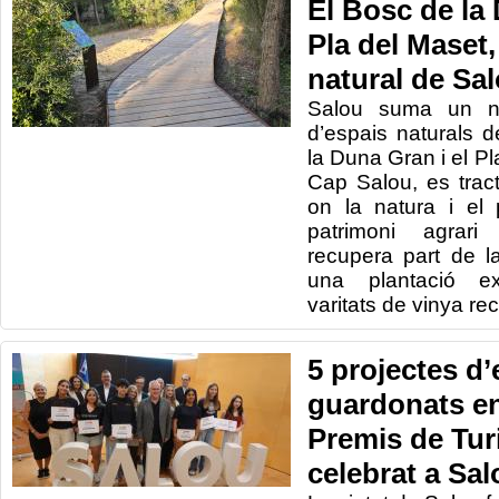
El Bosc de la 
Pla del Maset,
natural de Sa
Salou suma un n
d’espais naturals d
la Duna Gran i el Pl
Cap Salou, es tra
on la natura i el
patrimoni agrari 
recupera part de la
una plantació e
varitats de vinya r
5 projectes d’
guardonats en
Premis de Tur
celebrat a Sal