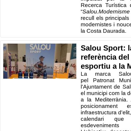
Recerca Turística 
“
Salou.Modernisme
recull els principal
modernistes i nouce
la Costa Daurada.
Salou Sport: 
referència del
esportiu a la 
La marca Salou
pel Patronat Mun
l'Ajuntament de Sal
el municipi com la d
a la Mediterrània.
posicionamen
infraestructura d'elit
calendari qu
esdeveniments 