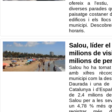
ofereix
a l'estiu
diverses
parades q
paisatge
costaner
edificos
i els lloc
municipi. Descobre
horaris.
Salou, líder e
milions de visi
milions de pe
Salou ho ha tornat
amb xifres rècor
municipi com la dest
Daurada i una de 
Catalunya i d’Esp
de 2,4 milions de 
Salou per a les s
un 4,78 % més qu
registrar més 