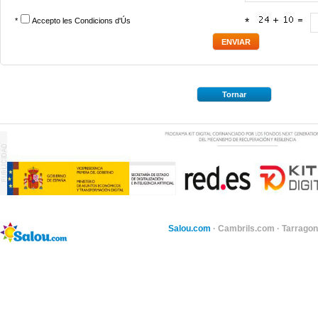
*
Accepto les
Condicions d'Ús
*
Tornar
Salou.com
·
Cambrils.com
·
Tarragon