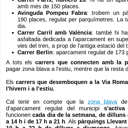
amb més de 150 places.
Avinguda Pompeu Fabra
: trobem un pà
190 places, regulat per parquímetres. La t
dia.
Carrer Carril amb València
: també hi ha
asfaltada dedicada a l'aparcament en super
vies del tren, a prop de l'antiga estació del 
Carrer Berlin
: aparcament regulat de 173 
A tots els
carrers que connecten amb la pl
pagar zona blava a l'estiu, mentre que la resta d
Els
carrers que desemboquen a la Via Roma
l'hivern i a l'estiu.
Cal tenir en compte que la
zona blava
de
d'aparcament regulat del municipi
s'activa
funcionen
cada dia de la setmana, de dilluns
a 14 h i de 17 h a 21 h
. Als
pàrquings Llevant 