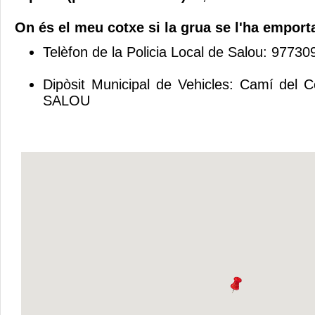
On és el meu cotxe si la grua se l'ha emport
Telèfon de la Policia Local de Salou: 9773
Dipòsit Municipal de Vehicles: Camí del C
SALOU