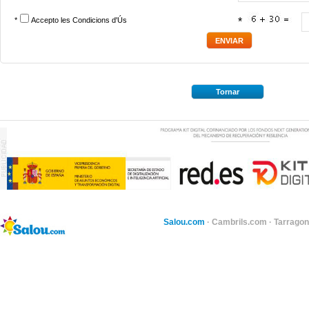
*
Accepto les
Condicions d'Ús
*
Tornar
Salou.com
·
Cambrils.com
·
Tarragon