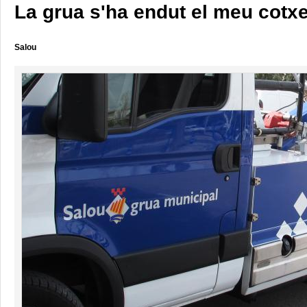
La grua s'ha endut el meu cotx
Salou