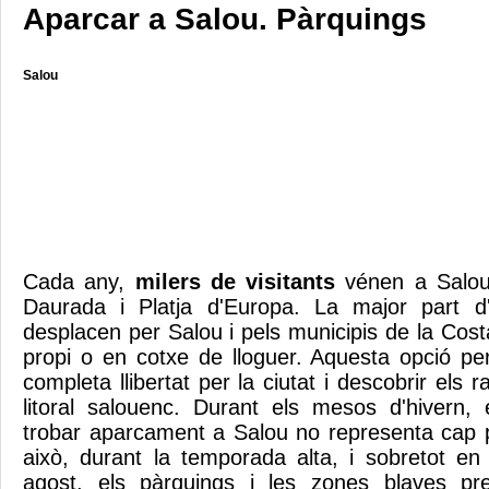
Aparcar a Salou. Pàrquings
Salou
Cada any,
milers de visitants
vénen a Salou,
Daurada i Platja d'Europa. La major part d'
desplacen per Salou i pels municipis de la Co
propi o en cotxe de lloguer. Aquesta opció p
completa llibertat per la ciutat i descobrir els 
litoral salouenc. Durant els mesos d'hivern,
trobar aparcament a Salou no representa cap 
això, durant la temporada alta, i sobretot en 
agost, els pàrquings i les zones blaves pre