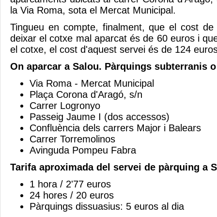
la Via Roma, sota el Mercat Municipal.
Tingueu en compte, finalment, que el cost de
deixar el cotxe mal aparcat és de 60 euros i que
el cotxe, el cost d'aquest servei és de 124 euros
On aparcar a Salou. Pàrquings subterranis o 
Via Roma - Mercat Municipal
Plaça Corona d'Aragó, s/n
Carrer Logronyo
Passeig Jaume I (dos accessos)
Confluència dels carrers Major i Balears
Carrer Torremolinos
Avinguda Pompeu Fabra
Tarifa aproximada del servei de pàrquing a S
1 hora / 2'77 euros
24 hores / 20 euros
Pàrquings dissuasius: 5 euros al dia