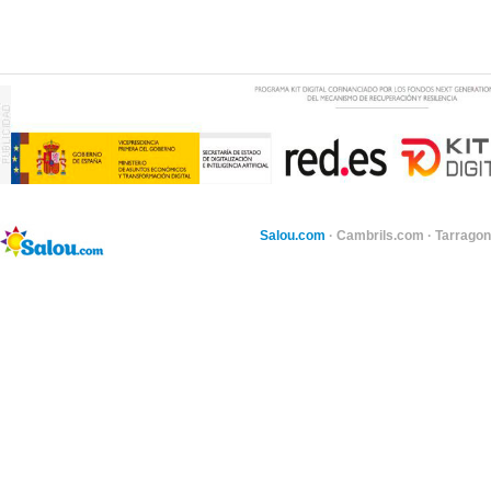
Salou.com
·
Cambrils.com
·
Tarragon