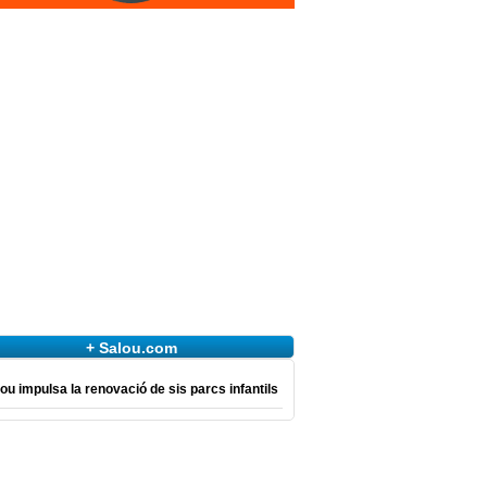
+ Salou.com
ou impulsa la renovació de sis parcs infantils