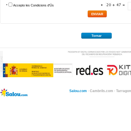
*
Accepto les
Condicions d'Ús
*
Tornar
Salou.com
·
Cambrils.com
·
Tarragon