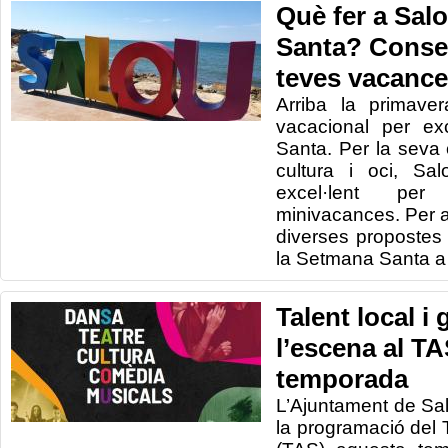
Què fer a Sal
Santa? Consel
teves vacanc
Arriba la primave
vacacional per ex
Santa. Per la seva o
cultura i oci, Sa
excel·lent per
minivacances. Per 
diverses propostes 
la Setmana Santa a
Talent local i
l’escena al T
temporada
L’Ajuntament de Sa
la programació del 