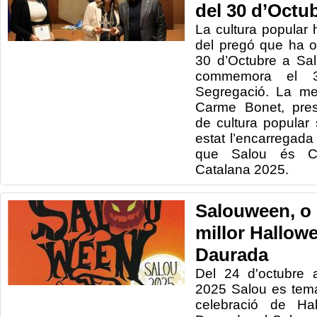
del 30 d’Octu
La cultura popular 
del pregó que ha o
30 d’Octubre a Sal
commemora el 3
Segregació. La mest
Carme Bonet, pres
de cultura popular
estat l’encarregada
que Salou és Ca
Catalana 2025.
Salouween, o 
millor Hallow
Daurada
Del 24 d'octubre 
2025 Salou es temati
celebració de Ha