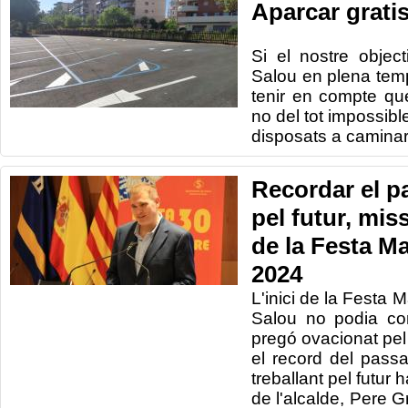
Aparcar grati
Si el nostre objec
Salou en plena tem
tenir en compte que
no del tot impossib
disposats a caminar
Recordar el pa
pel futur, mis
de la Festa M
2024
L'inici de la Festa 
Salou no podia co
pregó ovacionat pel
el record del passa
treballant pel futur 
de l'alcalde, Pere G