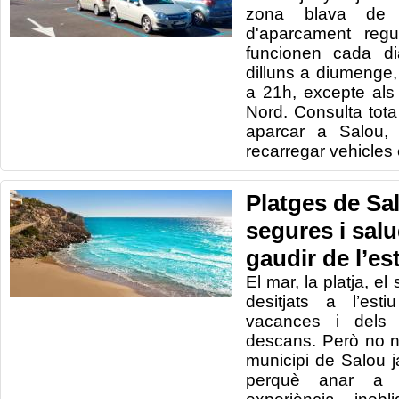
zona blava de l
d'aparcament regu
funcionen cada d
dilluns a diumenge
a 21h, excepte als
Nord. Consulta tota
aparcar a Salou, 
recarregar vehicles 
Platges de Sa
segures i sal
gaudir de l’es
El mar, la platja, el
desitjats a l’est
vacances i dels
descans. Però no n’
municipi de Salou j
perquè anar a l