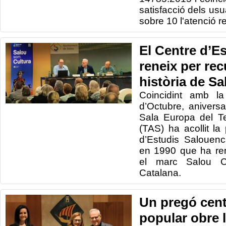
satisfacció dels usu
sobre 10 l'atenció r
El Centre d’E
reneix per rec
història de Sa
Coincidint amb l
d’Octubre, aniversa
Sala Europa del Te
(TAS) ha acollit la
d’Estudis Salouenc
en 1990 que ha re
el marc Salou Ca
Catalana.
Un pregó centr
popular obre 