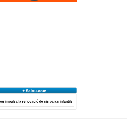
+ Salou.com
ou impulsa la renovació de sis parcs infantils