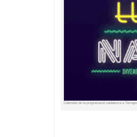
Calendari de la programació nadalenca a Tarrag