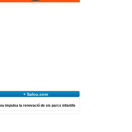
+ Salou.com
ou impulsa la renovació de sis parcs infantils