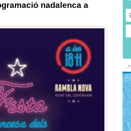
rogramació nadalenca a