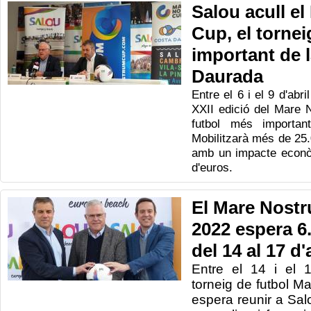
Salou acull e
Cup, el tornei
important de 
Daurada
Entre el 6 i el 9 d'abri
XXII edició del Mare 
futbol més importa
Mobilitzarà més de 25.
amb un impacte econòm
d'euros.
El Mare Nost
2022 espera 6.
del 14 al 17 d'
Entre el 14 i el 1
torneig de futbol 
espera reunir a Sal