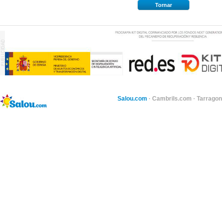
Tornar
Salou.com
·
Cambrils.com
·
Tarragon