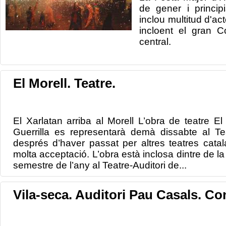
de gener
i
princip
inclou multitud
d'ac
incloent
el gran
C
central.
El Morell. Teatre.
El Xarlatan arriba al Morell L’obra de teatre El
Guerrilla es representarà demà dissabte al Tea
després d’haver passat per altres teatres cata
molta acceptació. L’obra està inclosa dintre de l
semestre de l’any al Teatre-Auditori de...
Vila-seca. Auditori Pau Casals. Co