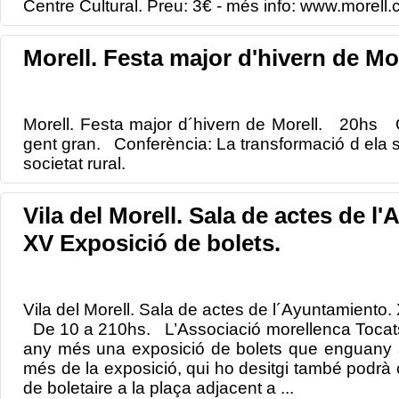
Centre Cultural. Preu: 3€ - més info: www.morell
Morell. Festa major d'hivern de Mor
Morell. Festa major d´hivern de Morell. 20hs C
gent gran. Conferència: La transformació d ela so
societat rural.
Vila del Morell. Sala de actes de l
XV Exposició de bolets.
Vila del Morell. Sala de actes de l´Ayuntamiento.
De 10 a 210hs. L’Associació morellenca Tocats 
any més una exposició de bolets que enguany ar
més de la exposició, qui ho desitgi també podrà c
de boletaire a la plaça adjacent a ...