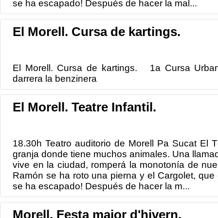
se ha escapado! Después de hacer la mal...
El Morell. Cursa de kartings.
El Morell. Cursa de kartings. 1a Cursa Urban
darrera la benzinera
El Morell. Teatre Infantil.
18.30h Teatro auditorio de Morell Pa Sucat El T
granja donde tiene muchos animales. Una llamada
vive en la ciudad, romperá la monotonía de nuest
Ramón se ha roto una pierna y el Cargolet, que es
se ha escapado! Después de hacer la m...
Morell. Festa major d'hivern.