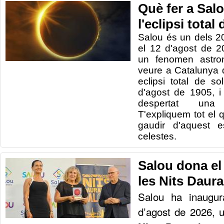
Què fer a Salo
l'eclipsi total 
Salou és un dels 2
el 12 d'agost de 
un fenomen astro
veure a Catalunya 
eclipsi total de so
d'agost de 1905, i
despertat una
T'expliquem tot el
gaudir d'aquest e
celestes.
Salou dona el 
les Nits Daur
Salou ha inaugur
d’agost de 2026, 