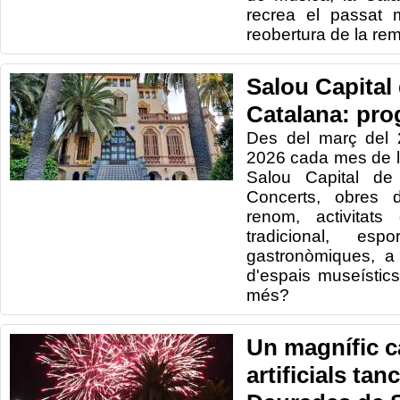
recrea el passat 
reobertura de la re
Salou Capital 
Catalana: pro
Des del març del 2
2026 cada mes de l
Salou Capital de 
Concerts, obres d
renom, activitats
tradicional, espo
gastronòmiques, a
d'espais museístics
més?
Un magnífic ca
artificials tan