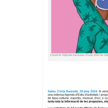
Cartell de l'Agenda d'activitats d'estiu 2024 de Sa
Salou. Costa Daurada. 29 juny 2024.
Si ven
una extensa Agenda d'Estiu d'activitats i propos
de tipus cultural, esportiu, musical, d'oci, o 
teniu tota la informació de les propostes, els