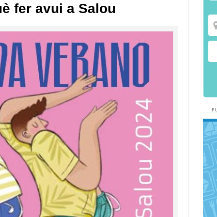
è fer avui a Salou