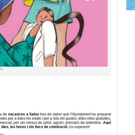
lou
iu de
vacances a Salou
heu de saber que l'Ajuntament ha preparat
tes per a totes les edats i per a tots els gustos, totes elles gratuïtes,
comercial, per als mesos de juliol, agost i principis de setembre.
Aquí
 dies, les hores i els llocs de celebració.
Us esperem!