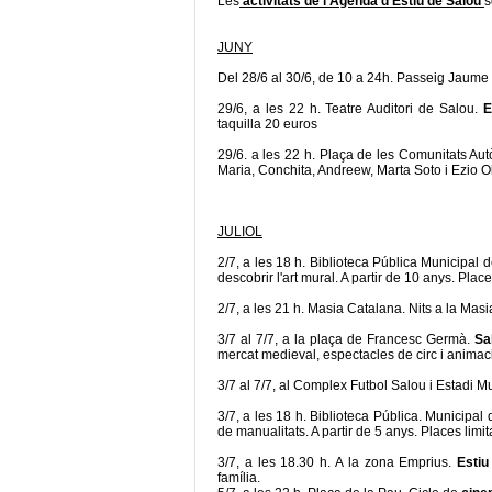
Les
activitats de l'Agenda d'Estiu de Salou
s
JUNY
Del 28/6 al 30/6, de 10 a 24h. Passeig Jaume 
29/6, a les 22 h. Teatre Auditori de Salou.
E
taquilla 20 euros
29/6. a les 22 h. Plaça de les Comunitats A
Maria, Conchita, Andreew, Marta Soto i Ezio Ol
JULIOL
2/7, a les 18 h. Biblioteca Pública Municipal 
descobrir l'art mural. A partir de 10 anys. Plac
2/7, a les 21 h. Masia Catalana. Nits a la Masi
3/7 al 7/7, a la plaça de Francesc Germà.
Sa
mercat medieval, espectacles de circ i animac
3/7 al 7/7, al Complex Futbol Salou i Estadi Mu
3/7, a les 18 h. Biblioteca Pública. Municipal
de manualitats. A partir de 5 anys. Places limi
3/7, a les 18.30 h. A la zona Emprius.
Estiu
família.