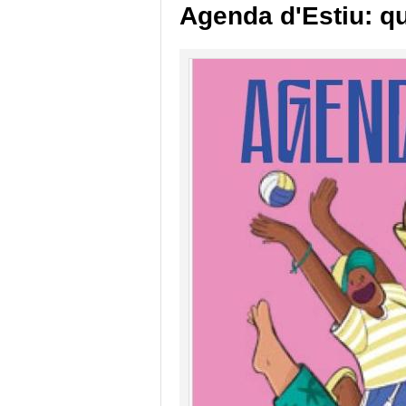
Agenda d'Estiu: qu