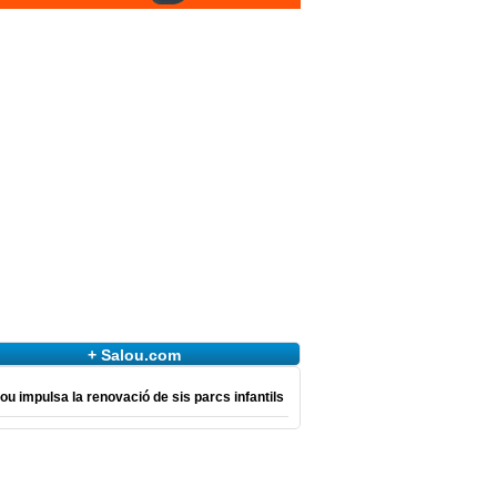
+ Salou.com
ou impulsa la renovació de sis parcs infantils