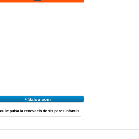
+ Salou.com
ou impulsa la renovació de sis parcs infantils