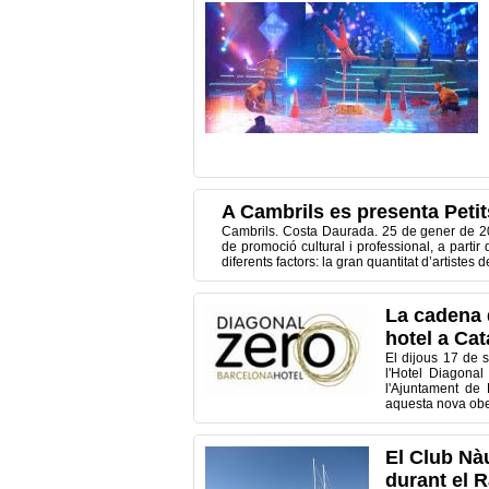
A Cambrils es presenta Peti
Cambrils. Costa Daurada. 25 de gener de 2
de promoció cultural i professional, a partir 
diferents factors: la gran quantitat d’artistes
La cadena 
hotel a Ca
El dijous 17 de 
l'Hotel Diagonal
l'Ajuntament de
aquesta nova ober
El Club Nàu
durant el 