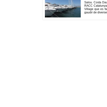
Salou. Costa Daur
RACC Catalunya-C
Village que es fa
gaudir de diverse