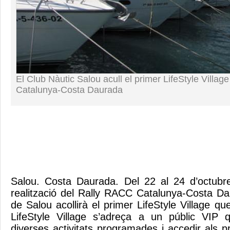
El Club Nàutic Salou acull el primer LifeStyle Villa
Catalunya-Costa Daurada
Salou. Costa Daurada. Del 22 al 24 d’octubre
realització del Rally RACC Catalunya-Costa Da
de Salou acollirà el primer LifeStyle Village que
LifeStyle Village s’adreça a un públic VIP
diverses activitats programades i accedir als 