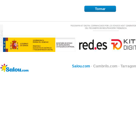
Tornar
Salou.com
·
Cambrils.com
·
Tarragon