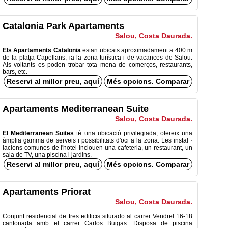
Catalonia Park Apartaments
Salou, Costa Daurada.
Els Apartaments Catalonia
estan ubicats aproximadament a 400 m
de la platja Capellans, ia la zona turística i de vacances de Salou.
Als voltants es poden trobar tota mena de comerços, restaurants,
bars, etc.
Reservi al millor preu, aquí
Més opcions. Comparar
Apartaments Mediterranean Suite
Salou, Costa Daurada.
El Mediterranean Suites
té una ubicació privilegiada, ofereix una
àmplia gamma de serveis i possibilitats d'oci a la zona. Les instal ·
lacions comunes de l'hotel inclouen una cafeteria, un restaurant, un
sala de TV, una piscina i jardins.
Reservi al millor preu, aquí
Més opcions. Comparar
Apartaments Priorat
Salou, Costa Daurada.
Conjunt residencial de tres edificis siturado al carrer Vendrel 16-18
cantonada amb el carrer Carlos Buigas. Disposa de piscina