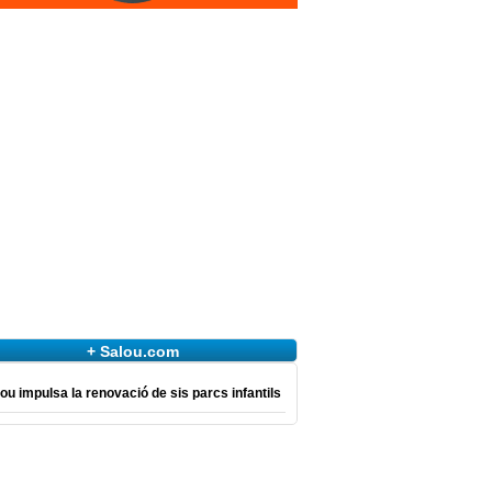
+ Salou.com
ou impulsa la renovació de sis parcs infantils