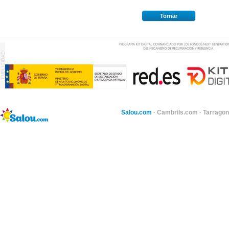
Tornar
Salou.com
·
Cambrils.com
·
Tarragon