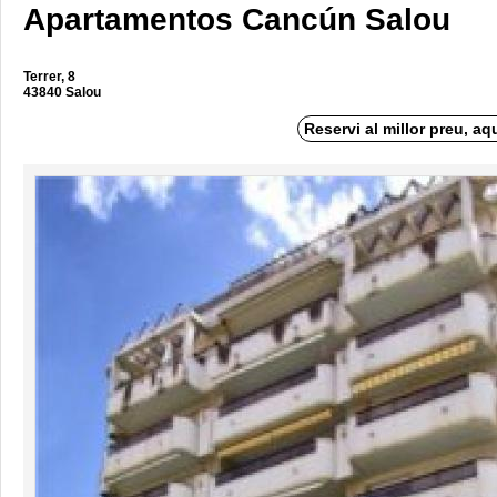
Apartamentos Cancún Salou
Terrer, 8
43840 Salou
Reservi al millor preu, aq