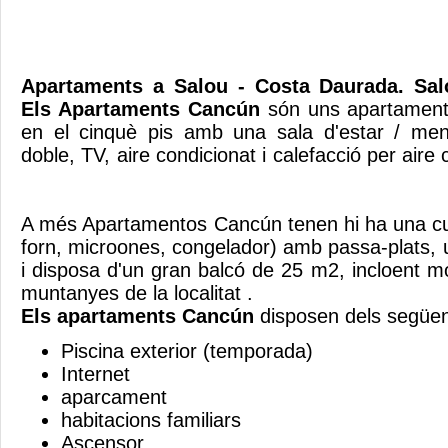
Apartaments a Salou - Costa Daurada. Salo
Els Apartaments Cancún
són uns apartament
en el cinquè pis amb una sala d'estar / menj
doble, TV, aire condicionat i calefacci
A més Apartamentos Cancún tenen hi ha una cu
forn, microones, congelador) amb passa-plats, u
i disposa d'un gran balcó de 25 m2, incloent mo
muntanyes de la localita
Els apartaments Cancún
disposen dels següen
Piscina exterior (temporada)
Internet
aparcament
habitacions familiars
Ascensor