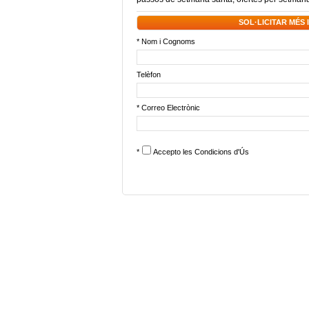
SOL·LICITAR MÉS
* Nom i Cognoms
Telèfon
* Correo Electrònic
*
Accepto les
Condicions d'Ús