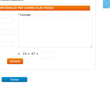
 INFORMACIÓ PER CORREU ELECTRÒNIC
* Consulta
*
Tornar