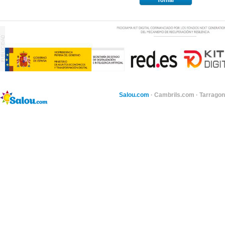
Tornar
Salou.com
·
Cambrils.com
·
Tarragon