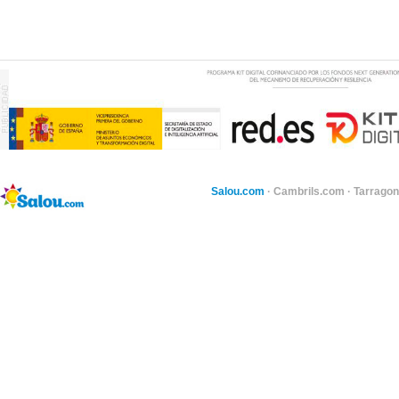
Salou.com
·
Cambrils.com
·
Tarragon