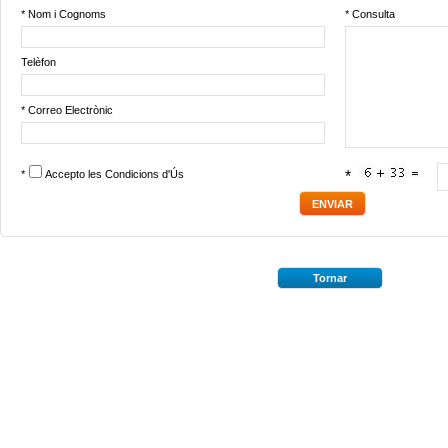
* Nom i Cognoms
* Consulta
Telèfon
* Correo Electrònic
*
Accepto les
Condicions d'Ús
*
Tornar