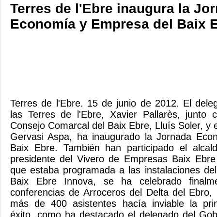
Terres de l'Ebre inaugura la Jo
Economía y Empresa del Baix 
Terres de l'Ebre. 15 de junio de 2012. El del
las Terres de l'Ebre, Xavier Pallarès, junto 
Consejo Comarcal del Baix Ebre, Lluís Soler, y e
Gervasi Aspa, ha inaugurado la Jornada Eco
Baix Ebre. También han participado el alca
presidente del Vivero de Empresas Baix Ebre
que estaba programada a las instalaciones de
Baix Ebre Innova, se ha celebrado finalm
conferencias de Arroceros del Delta del Ebro
más de 400 asistentes hacía inviable la pri
éxito, como ha destacado el delegado del Gob