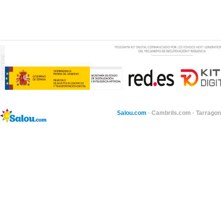
Salou.com
·
Cambrils.com
·
Tarragon