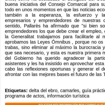
buena iniciativa del Consejo Comarcal para s
todo en unos momentos en que las noticias ec
también a la esperanza, la esfuerzo y la
empresarios y emprendedores de nuestras 
sentido, Pallarès ha afirmado que "si bien s
emprendedores los que debe crear el empleo, 
la Generalitat trabajamos para facilitarle a
aprobamos las Leyes Ómnibus , porque no os
trabas, sino eliminar al máximo la burocracia 
que sea necesario, y esta es nuestra primera 
del Gobierno ha querido agradecer la parti
asistentes y les ha insistido en aprovechar esta
cabo las reflexiones oportunas y generar el 
afrontar con las mejores bases el futuro de las T
Etiquetas:
delta del ebro
,
camarles
,
guía prácti
programa de actos
,
información turística
SOLICITAR MÁS INFORMACIÓN POR CORREO ELEC