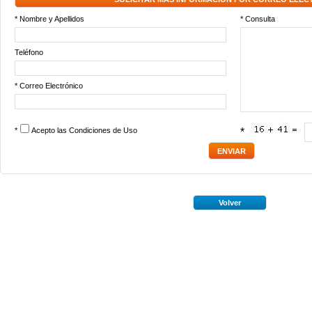
* Nombre y Apellidos
* Consulta
Teléfono
* Correo Electrónico
*
Acepto las
Condiciones de Uso
*
Volver