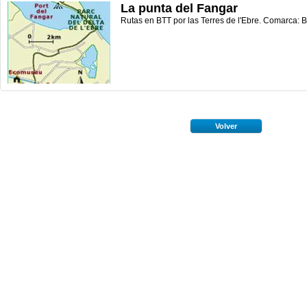
La punta del Fangar
Rutas en BTT por las Terres de l'Ebre. Comarca: 
Volver