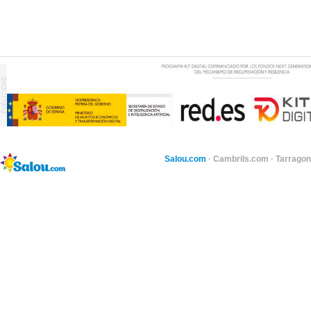
Salou.com
·
Cambrils.com
·
Tarragon