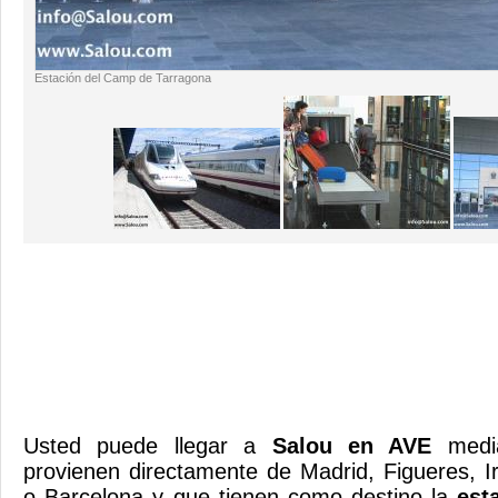
Estación del Camp de Tarragona
Usted puede llegar a
Salou en AVE
media
provienen directamente de Madrid, Figueres, Irú
o Barcelona y que tienen como destino la
est