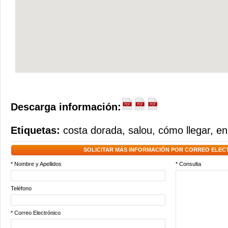
Descarga información:
Etiquetas:
costa dorada
,
salou
,
cómo llegar
,
en
SOLICITAR MÁS INFORMACIÓN POR CORREO ELEC
* Nombre y Apellidos
* Consulta
Teléfono
* Correo Electrónico