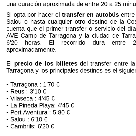
una duración aproximada de entre 20 a 25 minu
Si opta por hacer el
transfer en autobús
entre
Salou o hasta cualquier otro destino de la C
cuenta que el primer transfer o servicio del día
AVE Camp de Tarragona y la ciudad de Tarra
6’20 horas. El recorrido dura entre
aproximadamente.
El
precio de los billetes
del transfer entre l
Tarragona y los principales destinos es el sigui
• Tarragona : 1’70 €
• Reus : 3’10 €
• Vilaseca : 4’45 €
• La Pineda Playa: 4’45 €
• Port Aventura : 5,80 €
• Salou : 6’10 €
• Cambrils: 6’20 €