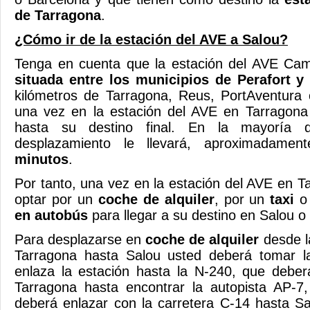
de Tarragona
.
¿Cómo ir de la estación del AVE a Salou?
Tenga en cuenta que la estación del AVE Ca
situada entre los municipios de Perafort y
kilómetros de Tarragona, Reus, PortAventura 
una vez en la estación del AVE en Tarragon
hasta su destino final. En la mayoría 
desplazamiento le llevará, aproximadamen
minutos
.
Por tanto, una vez en la estación del AVE en T
optar por un
coche de alquiler
, por un
taxi
o
en autobús
para llegar a su destino en Salou 
Para desplazarse en
coche de alquiler
desde l
Tarragona hasta Salou usted deberá tomar la
enlaza la estación hasta la N-240, que deber
Tarragona hasta encontrar la autopista AP-7,
deberá enlazar con la carretera C-14 hasta Sal