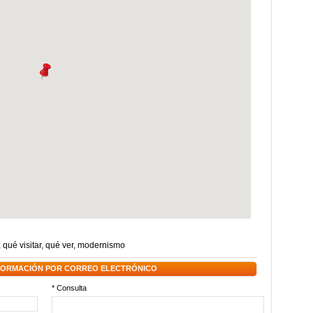
,
qué visitar
,
qué ver
,
modernismo
NFORMACIÓN POR CORREO ELECTRÓNICO
* Consulta