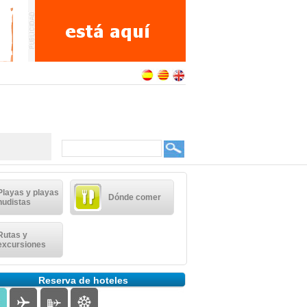
Playas y playas
Dónde comer
nudistas
Rutas y
excursiones
Reserva de hoteles