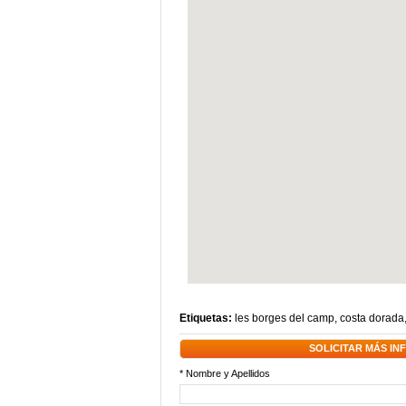
Etiquetas:
les borges del camp
,
costa dorada
SOLICITAR MÁS I
* Nombre y Apellidos