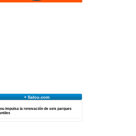
+ Salou.com
ou impulsa la renovación de seis parques
antiles