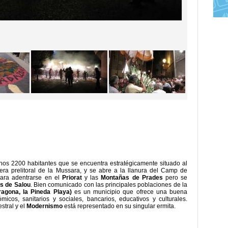
os 2200 habitantes que se encuentra estratégicamente situado al
llera prelitoral de la Mussara, y se abre a la llanura del Camp de
para adentrarse en el
Priorat
y las
Montañas de Prades
pero se
s de Salou
. Bien comunicado con las principales poblaciones de la
ragona, la Pineda Playa)
es un municipio que ofrece una buena
micos, sanitarios y sociales, bancarios, educativos y culturales.
stral
y
el
Modernismo
está representado
en
su
singular
ermita.