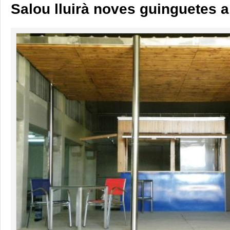
Salou lluirà noves guinguetes a