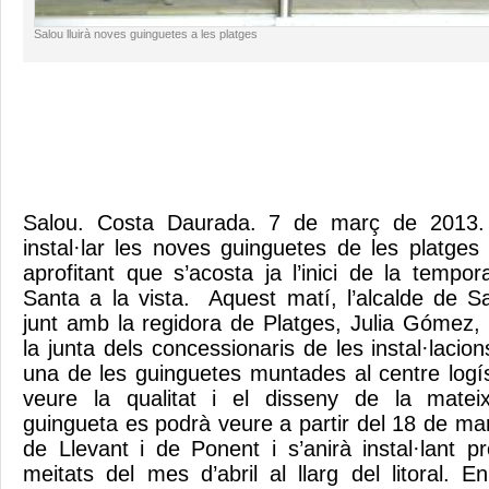
Salou lluirà noves guinguetes a les platges
Salou. Costa Daurada. 7 de març de 2013.
instal·lar les noves guinguetes de les platge
aprofitant que s’acosta ja l’inici de la tem
Santa a la vista. Aquest matí, l’alcalde de 
junt amb la regidora de Platges, Julia Gómez
la junta dels concessionaris de les instal·lacion
una de les guinguetes muntades al centre logís
veure la qualitat i el disseny de la matei
guingueta es podrà veure a partir del 18 de ma
de Llevant i de Ponent i s’anirà instal·lant p
meitats del mes d’abril al llarg del litoral. En