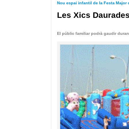
Nou espai infantil de la Festa Major
Les Xics Daurades
El públic familiar podrà gaudir durant