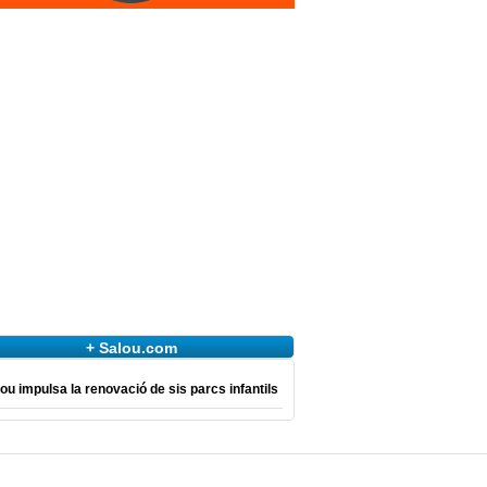
+ Salou.com
ou impulsa la renovació de sis parcs infantils