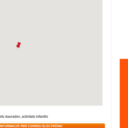
nits daurades
,
activitats infantils
 INFORMACIÓ PER CORREU ELECTRÒNIC