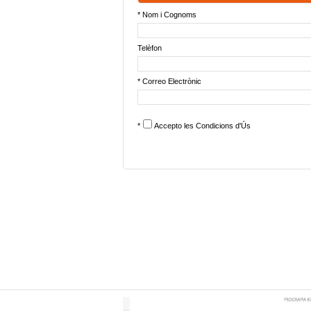
* Nom i Cognoms
Telèfon
* Correo Electrònic
*
Accepto les
Condicions d'Ús