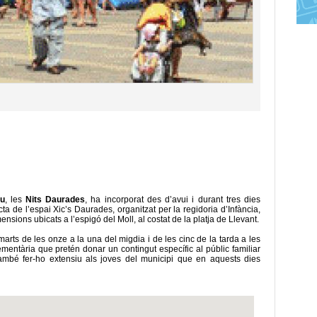
ou
, les
Nits Daurades
, ha incorporat des d’avui i durant tres dies
acta de l’espai Xic’s Daurades, organitzat per la regidoria d’Infància,
sions ubicats a l’espigó del Moll, al costat de la platja de Llevant.
marts de les onze a la una del migdia i de les cinc de la tarda a les
mentària que pretén donar un contingut específic al públic familiar
també fer-ho extensiu als joves del municipi que en aquests dies