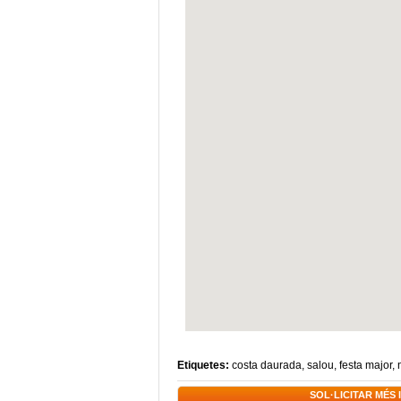
Etiquetes:
costa daurada
,
salou
,
festa major
,
SOL·LICITAR MÉS