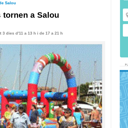
 de Salou
 tornen a Salou
 3 dies d'11 a 13 h i de 17 a 21 h