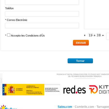
Telèfon
* Correo Electrònic
*
Accepto les
Condicions d'Ús
*
Tornar
Salou.com
·
Cambrils.com
·
Tarragon