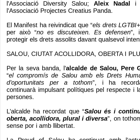
l’Associació Diversity Salou;
Aleix Nadal
l’Associació Projectes Creatius Panda.
El Manifest ha reivindicat que “
els drets LGTBI
per això “
no es discuteixen. Es defensen
”, 
protegir els drets assolits davant qualsevol inten
SALOU, CIUTAT ACOLLIDORA, OBERTA I PL
Per la seva banda, l’
alcalde de Salou, Pere
“
el compromís de Salou amb els Drets Human
d’oportunitats per a tothom
”, i ha record
continuarà impulsant polítiques pel respecte i la
persones.
L’alcalde ha recordat que “
Salou és i contin
oberta, acollidora, plural i diversa
”, on totho
sense por i amb llibertat.