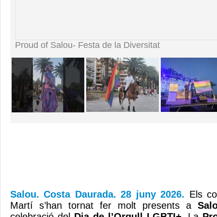
Proud of Salou- Festa de la Diversitat
Salou. Costa Daurada. 28 juny 2026.
Els co
Martí s’han tornat fer molt presents a
Sal
celebració del
Dia de l’Orgull LGBTI+
. La
Pr