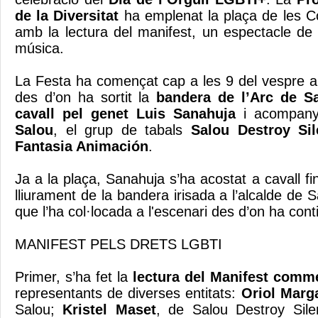
de la Diversitat
ha emplenat la plaça de les 
amb la lectura del manifest, un espectacle de 
música.
La Festa ha començat cap a les 9 del vespre a 
des d’on ha sortit la
bandera de l’Arc de Sa
cavall pel genet Luis Sanahuja
i acompany
Salou
, el grup de tabals
Salou Destroy Si
Fantasia Animación
.
Ja a la plaça, Sanahuja s’ha acostat a cavall fin
lliurament de la bandera irisada a l’alcalde de
que l’ha col·locada a l'escenari des d’on ha conti
MANIFEST PELS DRETS LGBTI
Primer, s’ha fet la
lectura del Manifest comm
representants de diverses entitats:
Oriol Marg
Salou;
Kristel Maset
, de Salou Destroy Sil