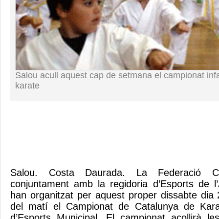
Salou acull aquest cap de setmana el campionat infa
karate
Salou. Costa Daurada. La Federació C
conjuntament amb la regidoria d’Esports de l
han organitzat per aquest proper dissabte dia 
del matí el Campionat de Catalunya de Karate
d’Esports Municipal. El campionat acollirà l