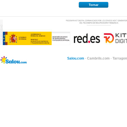
Tornar
Salou.com
·
Cambrils.com
·
Tarragon