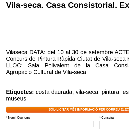
Vila-seca. Casa Consistorial. E
Vilaseca DATA: del 10 al 30 de setembre ACTE
Concurs de Pintura Ràpida Ciutat de Vila-sec
LLOC: Sala Polivalent de la Casa Consi
Agrupació Cultural de Vila-seca
Etiquetes:
costa daurada
,
vila-seca
,
pintura
,
es
museus
SOL·LICITAR MÉS INFORMACIÓ PER CORREU ELE
* Nom i Cognoms
* Consulta