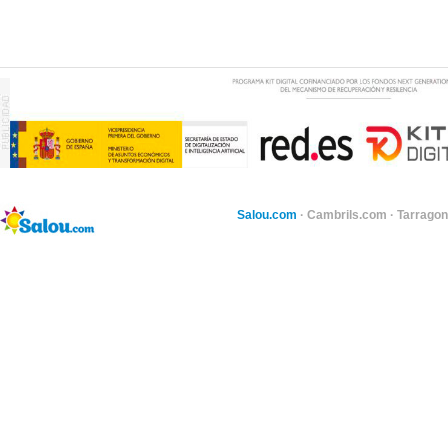
Salou.com
·
Cambrils.com
·
Tarragon