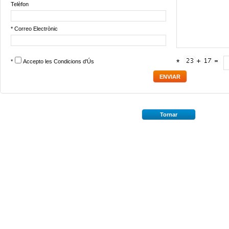
Telèfon
* Correo Electrònic
*
Accepto les
Condicions d'Ús
*
Tornar