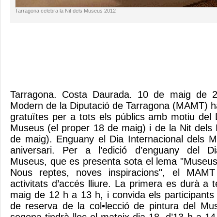
Tarragona celebra la Nit dels Museus 2012
Tarragona. Costa Daurada. 10 de maig de 2
Modern de la Diputació de Tarragona (MAMT) ha
gratuïtes per a tots els públics amb motiu del 
Museus (el proper 18 de maig) i de la Nit dels
de maig). Enguany el Dia Internacional dels 
aniversari. Per a l’edició d’enguany del Di
Museus, que es presenta sota el lema "Museus
Nous reptes, noves inspiracions", el MAMT
activitats d’accés lliure. La primera es durà a
maig de 12 h a 13 h, i convida els participants
de reserva de la col•lecció de pintura del M