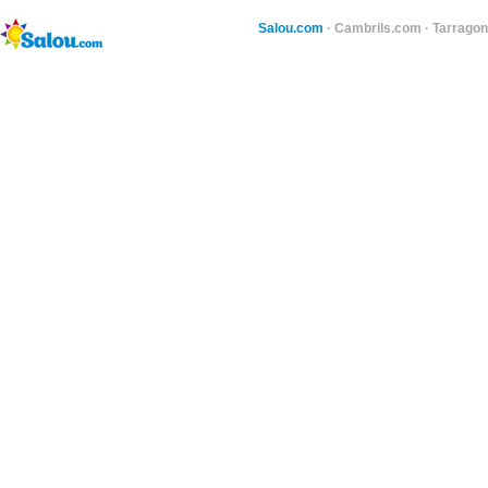
Salou.com
·
Cambrils.com
·
Tarragon