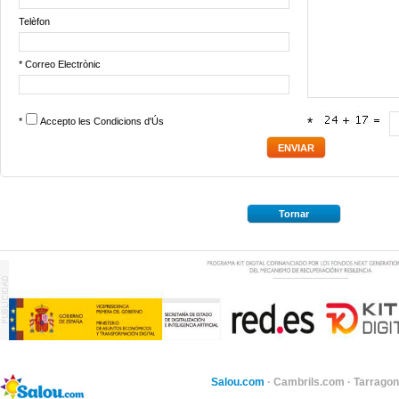
Telèfon
* Correo Electrònic
*
Accepto les
Condicions d'Ús
*
Tornar
Salou.com
·
Cambrils.com
·
Tarragon