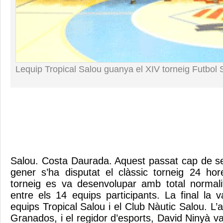
Lequip Tropical Salou guanya el XIV torneig Futbol 
Salou. Costa Daurada. Aquest passat cap de s
gener s’ha disputat el clàssic torneig 24 hor
torneig es va desenvolupar amb total normalita
entre els 14 equips participants. La final la 
equips Tropical Salou i el Club Nàutic Salou. L’
Granados, i el regidor d’esports, David Ninyà v