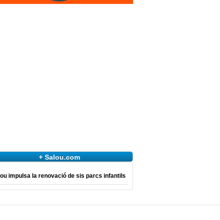
+ Salou.com
ou impulsa la renovació de sis parcs infantils