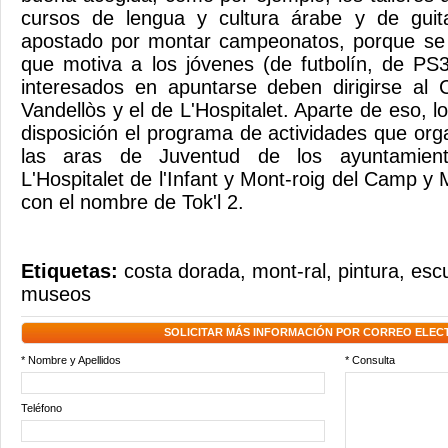
cursos de lengua y cultura árabe y de guit
apostado por montar campeonatos, porque se 
que motiva a los jóvenes (de futbolín, de PS
interesados ​​en apuntarse deben dirigirse a
Vandellòs y el de L'Hospitalet. Aparte de eso, l
disposición el programa de actividades que or
las aras de Juventud de los ayuntamien
L'Hospitalet de l'Infant y Mont-roig del Camp y 
con el nombre de Tok'l 2.
Etiquetas:
costa dorada
,
mont-ral
,
pintura
,
escu
museos
SOLICITAR MÁS INFORMACIÓN POR CORREO ELEC
* Nombre y Apellidos
* Consulta
Teléfono