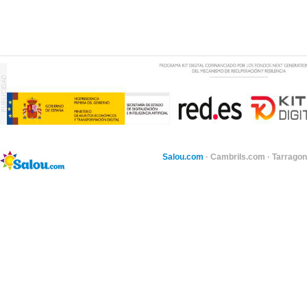
Salou.com
·
Cambrils.com
·
Tarragon