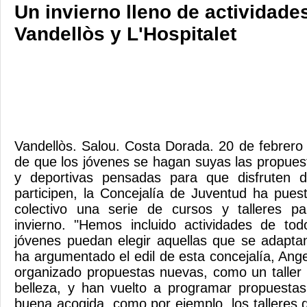
Un invierno lleno de actividade
Vandellòs y L'Hospitalet
Vandellòs. Salou. Costa Dorada. 20 de febrero 
de que los jóvenes se hagan suyas las propuest
y deportivas pensadas para que disfruten d
participen, la Concejalía de Juventud ha pues
colectivo una serie de cursos y talleres p
invierno. "Hemos incluido actividades de tod
jóvenes puedan elegir aquellas que se adapta
ha argumentado el edil de esta concejalía, Ang
organizado propuestas nuevas, como un taller d
belleza, y han vuelto a programar propuesta
buena acogida, como por ejemplo, los talleres d