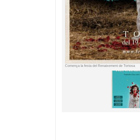
Comença la festa del Renaixement de Tortosa