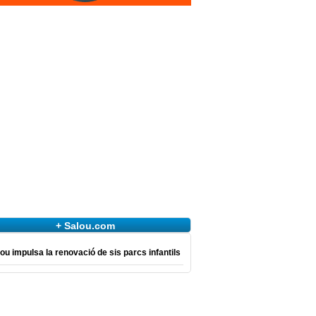
+ Salou.com
ou impulsa la renovació de sis parcs infantils