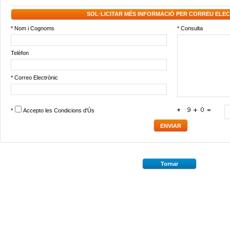
SOL·LICITAR MÉS INFORMACIÓ PER CORREU ELE
* Nom i Cognoms
* Consulta
Telèfon
* Correo Electrònic
*
Accepto les
Condicions d'Ús
*
Tornar