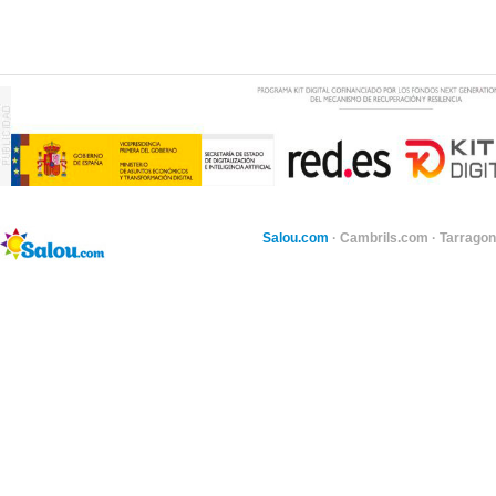
Salou.com
·
Cambrils.com
·
Tarragon