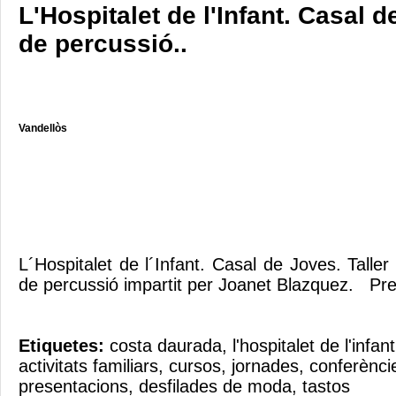
L'Hospitalet de l'Infant. Casal d
de percussió..
Vandellòs
L´Hospitalet de l´Infant. Casal de Joves. Talle
de percussió impartit per Joanet Blazquez. Pre
Etiquetes:
costa daurada
,
l'hospitalet de l'infant
activitats familiars
,
cursos
,
jornades
,
conferènci
presentacions
,
desfilades de moda
,
tastos