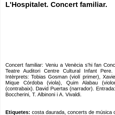
L'Hospitalet. Concert familiar.
Concert familiar: Veniu a Venècia s'hi fan Conc
Teatre Auditori Centre Cultural Infant Pere
Intèrprets: Tobias Gosman (violí primer), Xavie
Mique Córdoba (viola), Quim Alabau (violon
(contrabaix). David Puertas (narrador). Entrad
Boccherini, T. Albinoni i A. Vivaldi.
Etiquetes:
costa daurada
,
concerts de música c