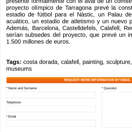
presente formalmente con el aval de un comité 
proyecto olímpico de Tarragona prevé la cons
estadio de fútbol para el Nàstic, un Palau d
acuático, un estadio de atletismo y un nuevo p
Además, Barcelona, Castelldefels, Calafell, Re
serían subsedes del proyecto, que prevé un 
1.500 millones de euros.
Tags:
costa dorada
,
calafell
,
painting
,
sculpture
museums
REQUEST MORE INFORMATION BY EMAIL
* Name and Surname
* Question
Telephone
* Email