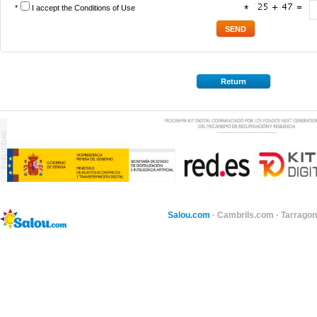
*
I accept the
Conditions of Use
*
Return
Salou.com
·
Cambrils.com
·
Tarragon