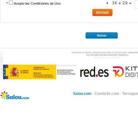
*
Acepto las
Condiciones de Uso
*
Volver
Salou.com
·
Cambrils.com
·
Tarragon