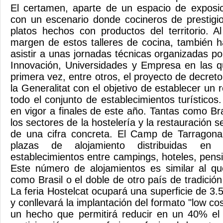
El certamen, aparte de un espacio de exposic
con un escenario donde cocineros de prestigi
platos hechos con productos del territorio. 
margen de estos talleres de cocina, también ha
asistir a unas jornadas técnicas organizadas p
Innovación, Universidades y Empresa en las q
primera vez, entre otros, el proyecto de decre
la Generalitat con el objetivo de establecer un
todo el conjunto de establecimientos turísticos
en vigor a finales de este año. Tantas como Br
los sectores de la hostelería y la restauración s
de una cifra concreta. El Camp de Tarragon
plazas de alojamiento distribuidas e
establecimientos entre campings, hoteles, pens
Este número de alojamientos es similar al qu
como Brasil o el doble de otro país de tradició
La feria Hostelcat ocupará una superficie de 3
y conllevará la implantación del formato "low cos
un hecho que permitirá reducir en un 40% el