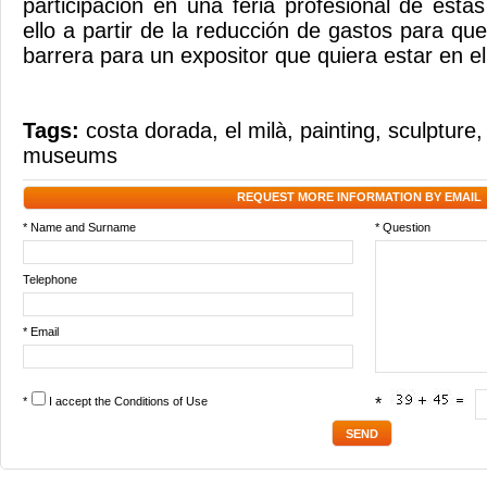
participación en una feria profesional de estas
ello a partir de la reducción de gastos para qu
barrera para un expositor que quiera estar en e
Tags:
costa dorada
,
el milà
,
painting
,
sculpture
museums
REQUEST MORE INFORMATION BY EMAIL
* Name and Surname
* Question
Telephone
* Email
*
I accept the
Conditions of Use
*