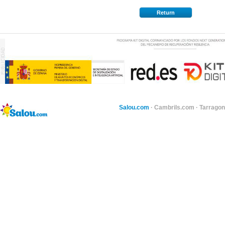
Return
Salou.com
·
Cambrils.com
·
Tarragon