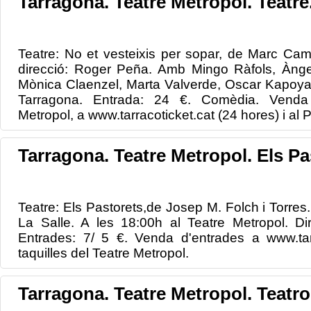
Tarragona. Teatre Metropol. Teatre
Teatre: No et vesteixis per sopar, de Marc Camol
direcció: Roger Peña. Amb Mingo Ràfols, Ànge
Mònica Claenzel, Marta Valverde, Oscar Kapoya.
Tarragona. Entrada: 24 €. Comèdia. Venda 
Metropol, a www.tarracoticket.cat (24 hores) i al P
Tarragona. Teatre Metropol. Els Pa
Teatre: Els Pastorets,de Josep M. Folch i Torres.
La Salle. A les 18:00h al Teatre Metropol. Di
Entrades: 7/ 5 €. Venda d'entrades a www.tar
taquilles del Teatre Metropol.
Tarragona. Teatre Metropol. Teatro