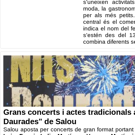
s'uneixen activita
moda, la gastronomi
per als més petits.
central és el comer
indica el nom del fes
s'estén des del 1
combina diferents se
Grans concerts i actes tradicionals 
Daurades" de Salou
Salou aposta per concerts de gran format portant a