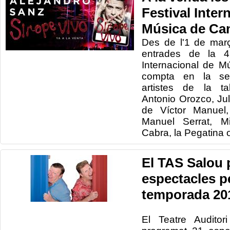
Festival Inter
Música de Ca
Des de l'1
de mar
entrades de la
4
Internacional de M
compta
en la se
artistes de la tal
Antonio
Orozco
, Ju
de Víctor Manuel
Manuel Serrat, M
Cabra, la Pegatina
El TAS Salou
espectacles pe
temporada 20
El Teatre Audito