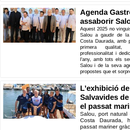
Agenda Gastr
assaborir Salo
Aquest 2025 no vingui
Salou a gaudir de la
Costa Daurada, amb p
primera qualitat,
professionalitat i dedi
l'any, amb tots els sen
Salou i de la seva a
propostes que et sorpr
L’exhibició de
Salvavides de 
el passat mar
Salou, port natural
Costa Daurada, 
passat mariner gràc