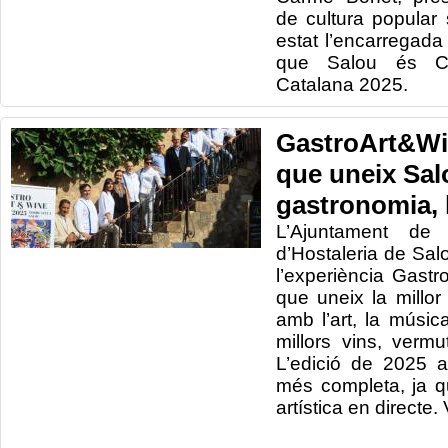
de cultura popular
estat l’encarregada
que Salou és Ca
Catalana 2025.
GastroArt&Win
que uneix Sal
gastronomia, l’
L’Ajuntament de 
d’Hostaleria de Sal
l’experiència Gast
que uneix la millo
amb l’art, la música
millors vins, vermut
L’edició de 2025 
més completa, ja q
artística en directe.