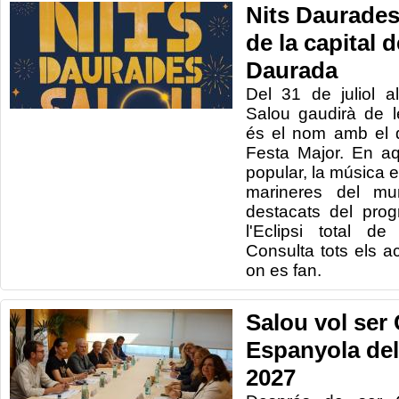
Nits Daurades,
de la capital 
Daurada
Del 31 de juliol 
Salou gaudirà de 
és el nom amb el 
Festa Major. En aq
popular, la música en
marineres del mun
destacats del progr
l'Eclipsi total d
Consulta tots els act
on es fan.
Salou vol ser 
Espanyola de
2027