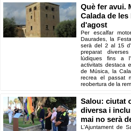
Què fer avui. 
Calada de les M
d'agost
Per escalfar moto
Daurades, la Fest
serà del 2 al 15 d
preparat diverses 
lúdiques fins a l
activitats destaca e
de Música, la Cal
recrea el passat 
reobertura de la re
Salou: ciutat o
diversa i incl
mai no serà de
L’Ajuntament de Sa