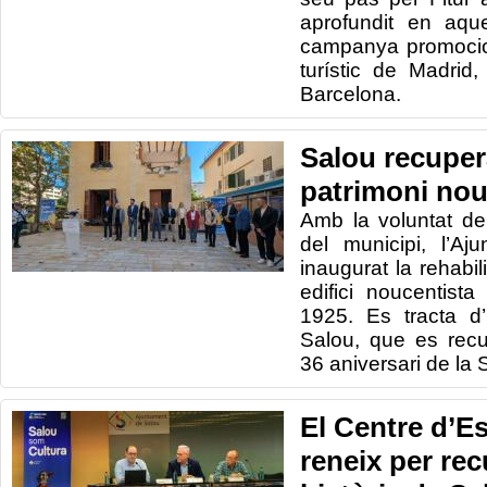
aprofundit en aqu
campanya promocio
turístic de Madrid
Barcelona.
Salou recupera
patrimoni nou
Amb la voluntat de
del municipi, l’A
inaugurat la rehabil
edifici noucentista
1925. Es tracta d’
Salou, que es recu
36 aniversari de la
El Centre d’E
reneix per rec