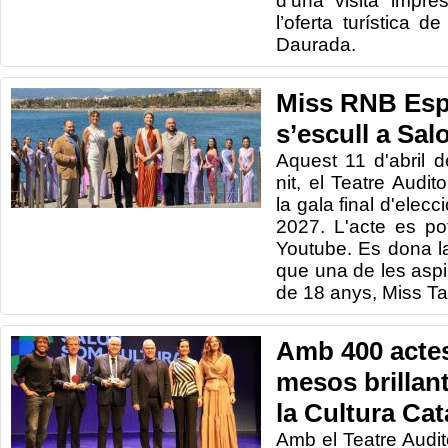
d’una visita impre
l’oferta turística d
Daurada.
Miss RNB Esp
s’escull a Sal
Aquest 11 d'abril 
nit, el Teatre Audit
la gala final d'ele
2027. L'acte es po
Youtube. Es dona l
que una de les aspi
de 18 anys, Miss Ta
Amb 400 actes
mesos brillant
la Cultura Cat
Amb el Teatre Audit