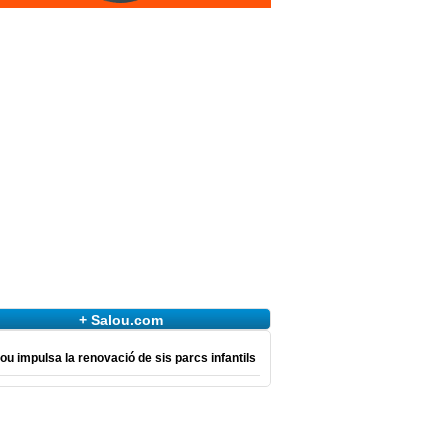
+ Salou.com
ou impulsa la renovació de sis parcs infantils