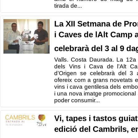
tirada de...
La XII Setmana de Pro
i Caves de lAlt Camp
celebrarà del 3 al 9 d
Valls. Costa Daurada. La 12
dels Vins i Cava de l’Alt 
d’Origen se celebrarà del 3 a
ofereix com a grans novetats el
vins i cava gentilesa dels embo
i una nova imatge promocional
poder consumir...
Vi, tapes i tastos guia
edició del Cambrils, e