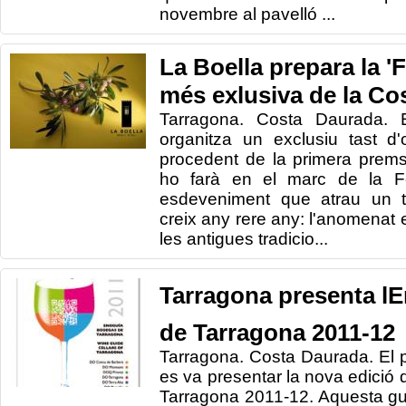
novembre al pavelló ...
La Boella prepara la 'F
més exlusiva de la Co
Tarragona. Costa Daurada. 
organitza un exclusiu tast d'o
procedent de la primera prems
ho farà en el marc de la Fe
esdeveniment que atrau un t
creix any rere any: l'anomenat
les antigues tradicio...
Tarragona presenta l
de Tarragona 2011-12
Tarragona. Costa Daurada. El p
es va presentar la nova edició 
Tarragona 2011-12. Aquesta gui