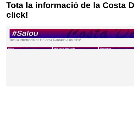
Tota la informació de la Costa 
click!
Tota la informació de la Costa Daurada a un click!