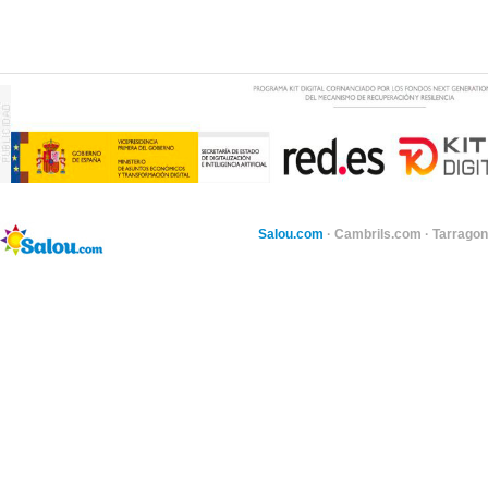
Salou.com
·
Cambrils.com
·
Tarragon