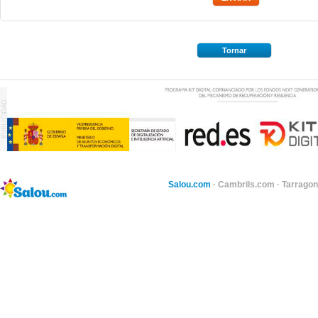
Tornar
Salou.com
·
Cambrils.com
·
Tarragon