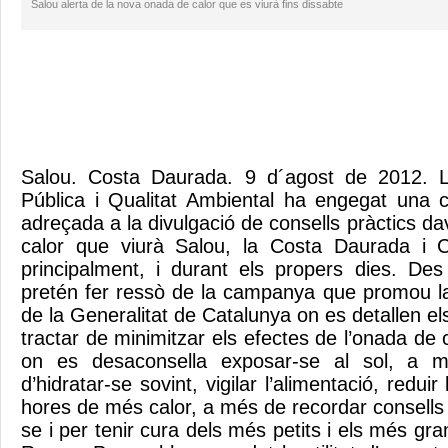
Salou alerta de la nova onada de calor que es viurà fins dissabte
Salou. Costa Daurada. 9 d´agost de 2012. L
Pública i Qualitat Ambiental ha engegat una 
adreçada a la divulgació de consells pràctics da
calor que viurà Salou, la Costa Daurada i C
principalment, i durant els propers dies. De
pretén fer ressò de la campanya que promou la
de la Generalitat de Catalunya on es detallen els
tractar de minimitzar els efectes de l’onada de c
on es desaconsella exposar-se al sol, a m
d’hidratar-se sovint, vigilar l’alimentació, reduir l
hores de més calor, a més de recordar consells p
se i per tenir cura dels més petits i els més gra