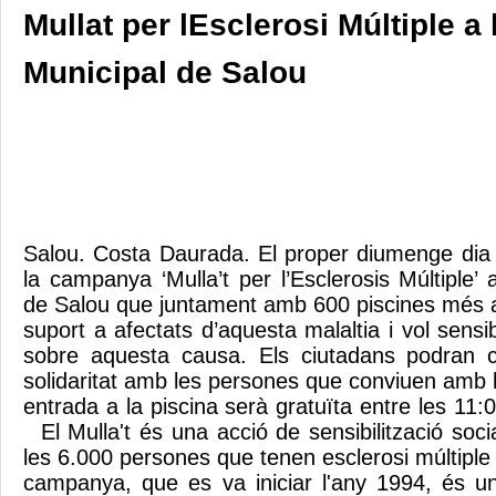
Mullat per lEsclerosi Múltiple a
Municipal de Salou
Salou. Costa Daurada. El proper diumenge dia 11
la campanya ‘Mulla’t per l’Esclerosis Múltiple’ 
de Salou que juntament amb 600 piscines més 
suport a afectats d’aquesta malaltia i vol sensib
sobre aquesta causa. Els ciutadans podran c
solidaritat amb les persones que conviuen amb l'
entrada a la piscina serà gratuïta entre les 11:0
El Mulla't és una acció de sensibilització socia
les 6.000 persones que tenen esclerosi múltipl
campanya, que es va iniciar l'any 1994, és un