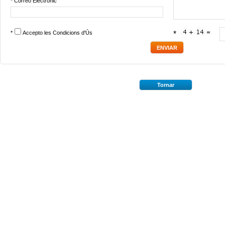
* Correo Electrònic
*
Accepto les
Condicions d'Ús
*
Tornar