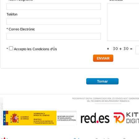
Telèfon
* Correo Electrònic
*
Accepto les
Condicions d'Ús
*
Tornar