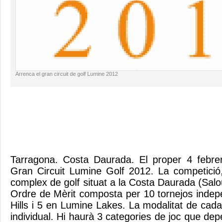
Arrenca el gran circuit de golf Lumine 2012
Tarragona. Costa Daurada. El proper 4 febr
Gran Circuit Lumine Golf 2012. La competició
complex de golf situat a la Costa Daurada (Sal
Ordre de Mèrit composta per 10 tornejos inde
Hills i 5 en Lumine Lakes. La modalitat de cada
individual. Hi haurà 3 categories de joc que de