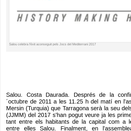
Salou celebra l'èxit aconseguit pels Jocs del Mediterrani 2017
Salou. Costa Daurada. Després de la conf
´octubre de 2011 a les 11.25 h del matí en l'
Mersin (Turquia) que Tarragona serà la seu del
(JJMM) del 2017 s'han pogut veure ja les prime
tant entre els habitants de la capital com a 
entre elles Salou. Finalment, en l'assembl