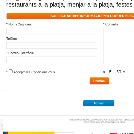
restaurants a la platja
,
menjar a la platja
,
festes 
SOL·LICITAR MÉS INFORMACIÓ PER CORREU ELE
* Nom i Cognoms
* Consulta
Telèfon
* Correo Electrònic
*
Accepto les
Condicions d'Ús
*
Tornar